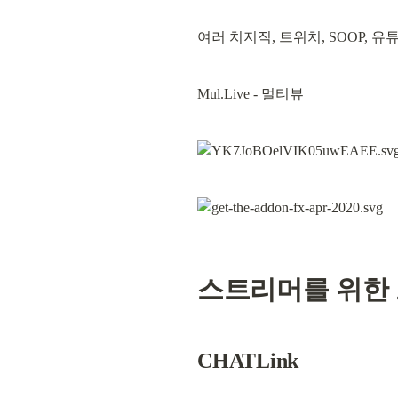
여러 치지직, 트위치, SOOP, 유
Mul.Live - 멀티뷰
스트리머를 위한
CHATLink