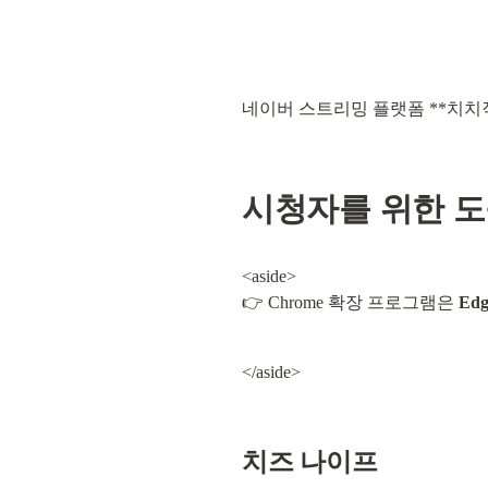
네이버 스트리밍 플랫폼 **치치직
시청자를 위한 
<aside>

👉 Chrome 확장 프로그램은 
Edg
</aside>
치즈 나이프