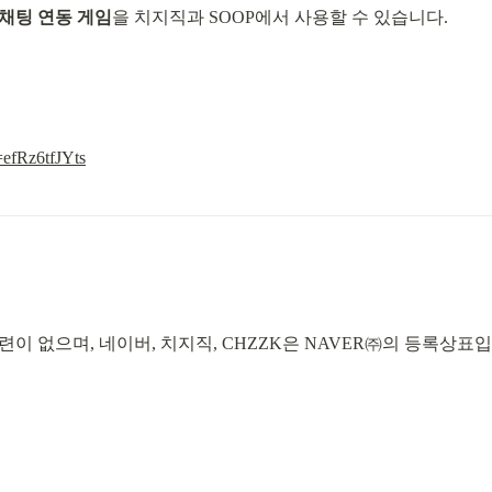
채팅 연동 게임
을 치지직과 SOOP에서 사용할 수 있습니다.
=efRz6tfJYts
이 없으며, 네이버, 치지직, CHZZK은 NAVER㈜의 등록상표입